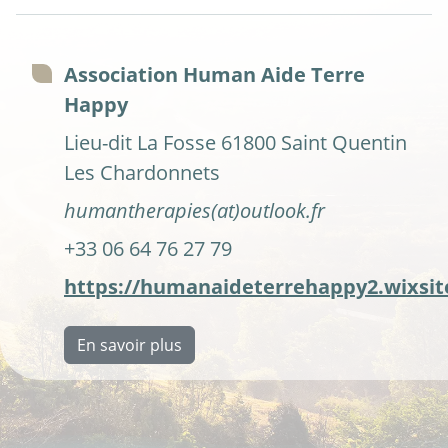
Association Human Aide Terre
Happy
Lieu-dit La Fosse 61800 Saint Quentin
Les Chardonnets
humantherapies(at)outlook.fr
+33 06 64 76 27 79
https://humanaideterrehappy2.wixsi
En savoir plus