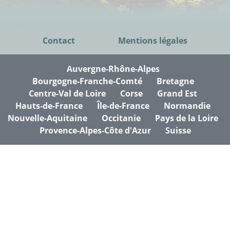
Contact
Mentions légales
Auvergne-Rhône-Alpes
Bourgogne-Franche-Comté
Bretagne
Centre-Val de Loire
Corse
Grand Est
Hauts-de-France
Île-de-France
Normandie
Nouvelle-Aquitaine
Occitanie
Pays de la Loire
Provence-Alpes-Côte d'Azur
Suisse