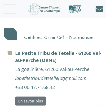
Centres Orne (61) - Normandie
La Petite Tribu de Tetelle - 61260 Val-
au-Perche (ORNE)
La goglinière, 61260 Val-au-Perche
lapetitetribudetetelle(at)gmail.com
+33 06.47.71.68.42
En savoir plus