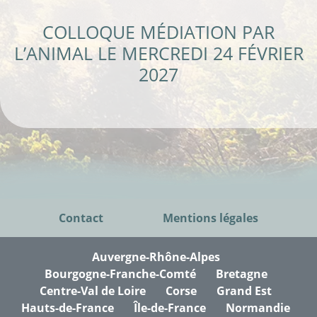
COLLOQUE MÉDIATION PAR
L’ANIMAL LE MERCREDI 24 FÉVRIER
2027
Contact
Mentions légales
Auvergne-Rhône-Alpes
Bourgogne-Franche-Comté
Bretagne
Centre-Val de Loire
Corse
Grand Est
Hauts-de-France
Île-de-France
Normandie